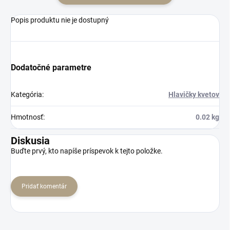
Popis produktu nie je dostupný
Dodatočné parametre
Kategória
:
Hlavičky kvetov
Hmotnosť
:
0.02 kg
Diskusia
Buďte prvý, kto napíše príspevok k tejto položke.
Pridať komentár