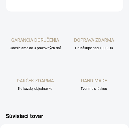
OPÝTAŤ SA
STRÁŽIŤ
GARANCIA DORUČENIA
DOPRAVA ZDARMA
Odosielame do 3 pracovných dní
Pri nákupe nad 100 EUR
DARČEK ZDARMA
HAND MADE
Ku každej objednávke
Tvoríme s láskou
Súvisiaci tovar