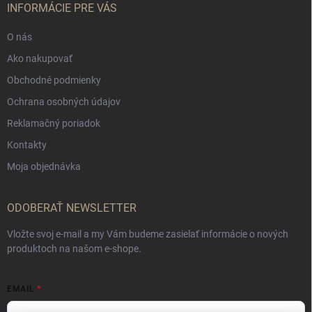
INFORMÁCIE PRE VÁS
O nás
Ako nakupovať
Obchodné podmienky
Ochrana osobných údajov
Reklamačný poriadok
Kontakty
Moja objednávka
ODOBERAŤ NEWSLETTER
Vložte svoj e-mail a my Vám budeme zasielať informácie o nových
produktoch na našom e-shope.
EMAIL