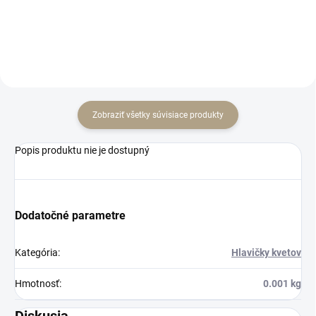
Do košíka
Do košíka
Zobraziť všetky súvisiace produkty
Popis produktu nie je dostupný
Dodatočné parametre
Kategória
:
Hlavičky kvetov
Hmotnosť
:
0.001 kg
Diskusia