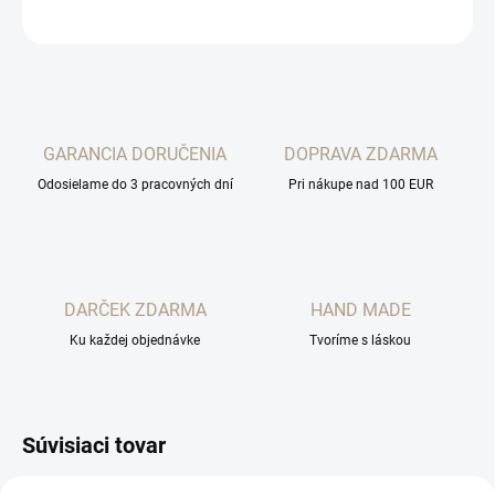
OPÝTAŤ SA
STRÁŽIŤ
GARANCIA DORUČENIA
DOPRAVA ZDARMA
Odosielame do 3 pracovných dní
Pri nákupe nad 100 EUR
DARČEK ZDARMA
HAND MADE
Ku každej objednávke
Tvoríme s láskou
Súvisiaci tovar