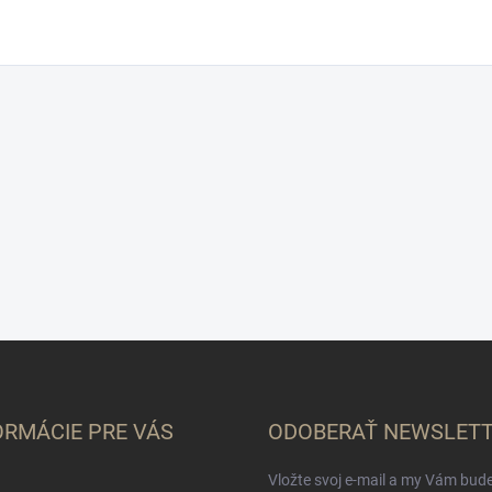
ORMÁCIE PRE VÁS
ODOBERAŤ NEWSLET
Vložte svoj e-mail a my Vám bud