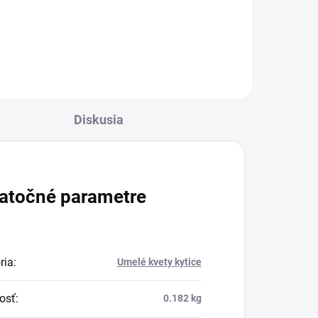
Diskusia
atočné parametre
ria
:
Umelé kvety kytice
osť
:
0.182 kg