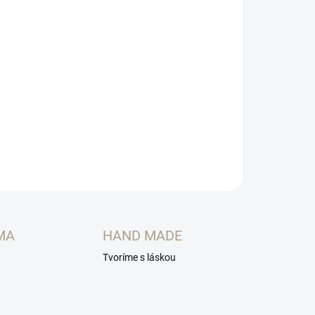
Pridať do košíka
MA
HAND MADE
Tvoríme s láskou