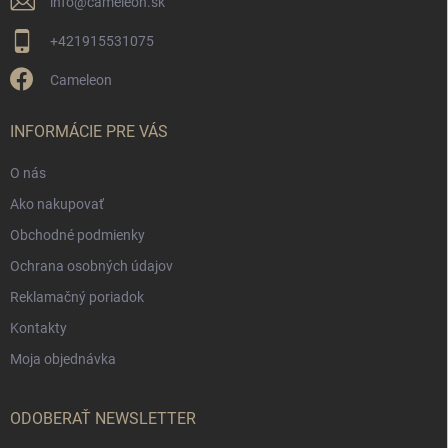
info
@
cameleon.sk
+421915531075
Cameleon
INFORMÁCIE PRE VÁS
O nás
Ako nakupovať
Obchodné podmienky
Ochrana osobných údajov
Reklamačný poriadok
Kontakty
Moja objednávka
ODOBERAŤ NEWSLETTER