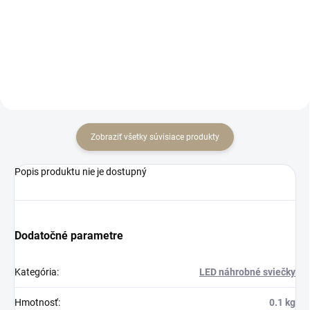
Do košíka
Do košíka
Zobraziť všetky súvisiace produkty
Popis produktu nie je dostupný
Dodatočné parametre
Kategória
:
LED náhrobné sviečky
Hmotnosť
:
0.1 kg