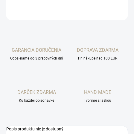
OPÝTAŤ SA
STRÁŽIŤ
GARANCIA DORUČENIA
DOPRAVA ZDARMA
Odosielame do 3 pracovných dní
Pri nákupe nad 100 EUR
DARČEK ZDARMA
HAND MADE
Ku každej objednávke
Tvoríme s láskou
Popis produktu nie je dostupný