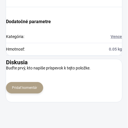
Dodatočné parametre
Kategória
:
Vence
Hmotnosť
:
0.05 kg
Diskusia
Buďte prvý, kto napíše príspevok k tejto položke.
Pridať komentár