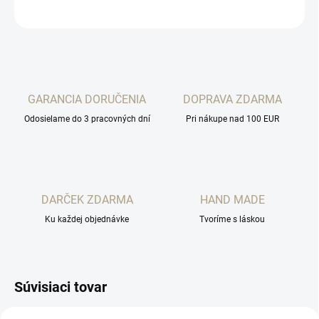
OPÝTAŤ SA
STRÁŽIŤ
GARANCIA DORUČENIA
DOPRAVA ZDARMA
Odosielame do 3 pracovných dní
Pri nákupe nad 100 EUR
DARČEK ZDARMA
HAND MADE
Ku každej objednávke
Tvoríme s láskou
Súvisiaci tovar